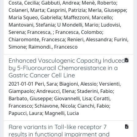
Costa, Cecilia; Gabbuti, Andrea; Menè, Roberto;
Colaneri, Marta; Casprini, Patrizia; Merla, Giuseppe;
Maria Squeo, Gabriella; Maffezzoni, Marcello;
Mantovani, Stefania; U Mondelli, Mario; Ludovisi,
Serena; Francesca, ; Francesca, Colombo;
Chiaromonte, Francesca; Renieri, Alessandra; Furini,
Simone; Raimondi., Francesco
Enhanced Vasculogenic Capacity Induced
by 5-Fluorouracil Chemoresistance in a
Gastric Cancer Cell Line
2021-01-01 Peri, Sara; Biagioni, Alessio; Versienti,
Giampaolo; Andreucci, Elena; Staderini, Fabio;
Barbato, Giuseppe; Giovannelli, Lisa; Coratti,
Francesco; Schiavone, Nicola; Cianchi, Fabio;
Papucci, Laura; Magnelli, Lucia
Rare variants in Toll-like receptor 7
results in functional impairment and