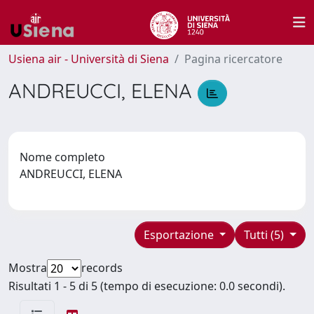
Usiena air - Università di Siena
Pagina ricercatore
ANDREUCCI, ELENA
Nome completo
ANDREUCCI, ELENA
Esportazione
Tutti (5)
Mostra
records
Risultati 1 - 5 di 5 (tempo di esecuzione: 0.0 secondi).