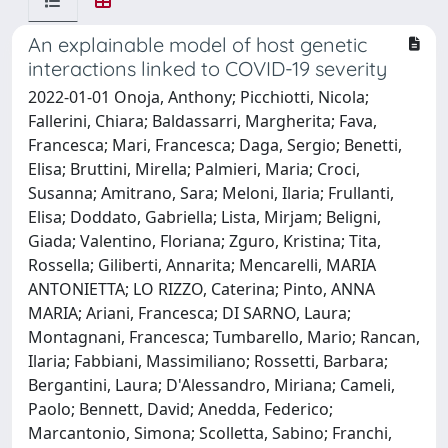
An explainable model of host genetic
interactions linked to COVID-19 severity
2022-01-01 Onoja, Anthony; Picchiotti, Nicola;
Fallerini, Chiara; Baldassarri, Margherita; Fava,
Francesca; Mari, Francesca; Daga, Sergio; Benetti,
Elisa; Bruttini, Mirella; Palmieri, Maria; Croci,
Susanna; Amitrano, Sara; Meloni, Ilaria; Frullanti,
Elisa; Doddato, Gabriella; Lista, Mirjam; Beligni,
Giada; Valentino, Floriana; Zguro, Kristina; Tita,
Rossella; Giliberti, Annarita; Mencarelli, MARIA
ANTONIETTA; LO RIZZO, Caterina; Pinto, ANNA
MARIA; Ariani, Francesca; DI SARNO, Laura;
Montagnani, Francesca; Tumbarello, Mario; Rancan,
Ilaria; Fabbiani, Massimiliano; Rossetti, Barbara;
Bergantini, Laura; D'Alessandro, Miriana; Cameli,
Paolo; Bennett, David; Anedda, Federico;
Marcantonio, Simona; Scolletta, Sabino; Franchi,