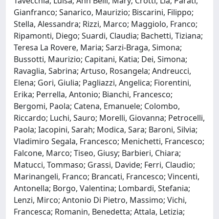
Tavecchia, Luisa; Ann Belli, Mary; Crotti, Lia; Parati,
Gianfranco; Sanarico, Maurizio; Biscarini, Filippo;
Stella, Alessandra; Rizzi, Marco; Maggiolo, Franco;
Ripamonti, Diego; Suardi, Claudia; Bachetti, Tiziana;
Teresa La Rovere, Maria; Sarzi-Braga, Simona;
Bussotti, Maurizio; Capitani, Katia; Dei, Simona;
Ravaglia, Sabrina; Artuso, Rosangela; Andreucci,
Elena; Gori, Giulia; Pagliazzi, Angelica; Fiorentini,
Erika; Perrella, Antonio; Bianchi, Francesco;
Bergomi, Paola; Catena, Emanuele; Colombo,
Riccardo; Luchi, Sauro; Morelli, Giovanna; Petrocelli,
Paola; Iacopini, Sarah; Modica, Sara; Baroni, Silvia;
Vladimiro Segala, Francesco; Menichetti, Francesco;
Falcone, Marco; Tiseo, Giusy; Barbieri, Chiara;
Matucci, Tommaso; Grassi, Davide; Ferri, Claudio;
Marinangeli, Franco; Brancati, Francesco; Vincenti,
Antonella; Borgo, Valentina; Lombardi, Stefania;
Lenzi, Mirco; Antonio Di Pietro, Massimo; Vichi,
Francesca; Romanin, Benedetta; Attala, Letizia;