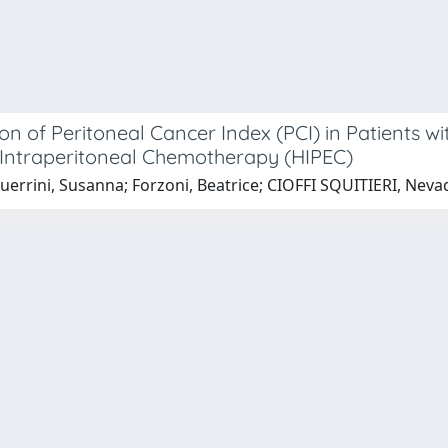
ion of Peritoneal Cancer Index (PCI) in Patients
Intraperitoneal Chemotherapy (HIPEC)
rrini, Susanna; Forzoni, Beatrice; CIOFFI SQUITIERI, Nevada;