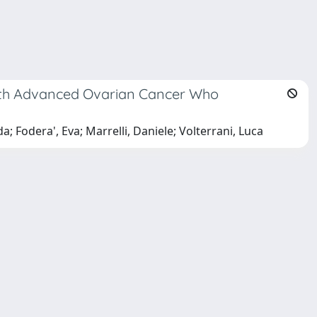
 with Advanced Ovarian Cancer Who
 Fodera', Eva; Marrelli, Daniele; Volterrani, Luca