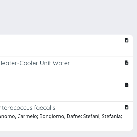
Heater-Cooler Unit Water
terococcus faecalis
onomo, Carmelo; Bongiorno, Dafne; Stefani, Stefania;