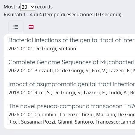
Mostra
records
Risultati 1 - 4 di 4 (tempo di esecuzione: 0.0 secondi).
Bacterial infections of the genital tract of infer
2021-01-01 De Giorgi, Stefano
Complete Genome Sequences of Mycobacterium
2022-01-01 Pinzauti, D.; de Giorgi, S.; Fox, V.; Lazzeri, E.; M
Impact of asymptomatic genital tract infections
2018-01-01 Ricci, S.; De Giorgi, S.; Lazzeri, E.; Luddi, A.; R
The novel pseudo-compound transposon Tn7086
2026-01-01 Colombini, Lorenzo; Tirziu, Mariana; De Gio
Ricci, Susanna; Pozzi, Gianni; Santoro, Francesco; Iannel