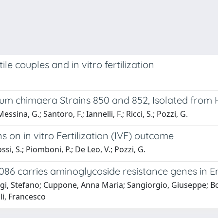
tile couples and in vitro fertilization
 chimaera Strains 850 and 852, Isolated from 
essina, G.; Santoro, F.; Iannelli, F.; Ricci, S.; Pozzi, G.
 on in vitro Fertilization (IVF) outcome
ossi, S.; Piomboni, P.; De Leo, V.; Pozzi, G.
 carries aminoglycoside resistance genes in En
rgi, Stefano; Cuppone, Anna Maria; Sangiorgio, Giuseppe; B
li, Francesco