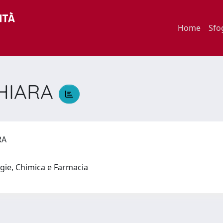
Home
Sfo
CHIARA
ARA
ogie, Chimica e Farmacia