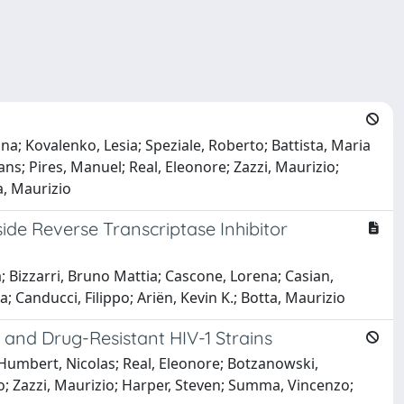
na; Kovalenko, Lesia; Speziale, Roberto; Battista, Maria
ns; Pires, Manuel; Real, Eleonore; Zazzi, Maurizio;
a, Maurizio
ide Reverse Transcriptase Inhibitor
 Bizzarri, Bruno Mattia; Cascone, Lorena; Casian,
Canducci, Filippo; Ariën, Kevin K.; Botta, Maurizio
e and Drug-Resistant HIV-1 Strains
 Humbert, Nicolas; Real, Eleonore; Botzanowski,
co; Zazzi, Maurizio; Harper, Steven; Summa, Vincenzo;