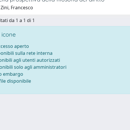
Zini, Francesco
tati da 1 a 1 di 1
 icone
accesso aperto
ponibili sulla rete interna
onibili agli utenti autorizzati
onibili solo agli amministratori
to embargo
ile disponibile