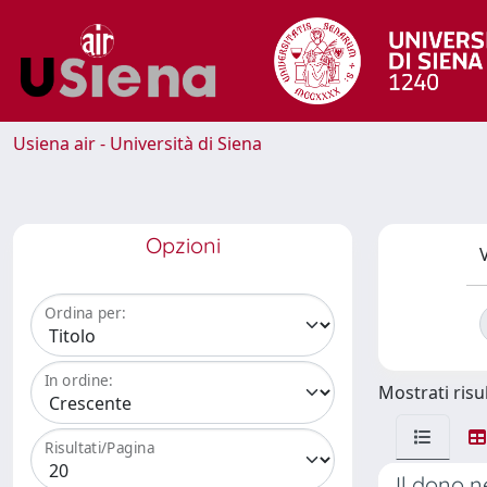
Usiena air - Università di Siena
Opzioni
V
Ordina per:
In ordine:
Mostrati risul
Risultati/Pagina
Il dono ne