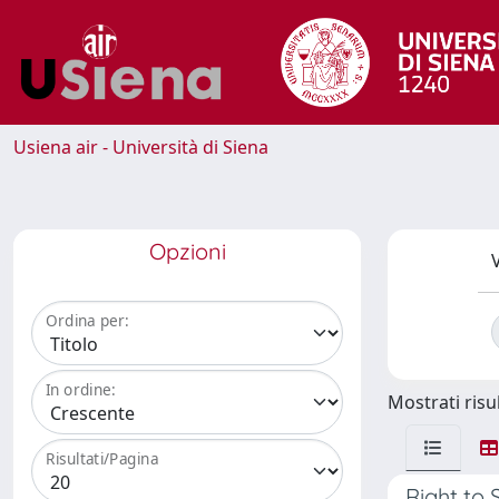
Usiena air - Università di Siena
Opzioni
V
Ordina per:
In ordine:
Mostrati risul
Risultati/Pagina
Right to