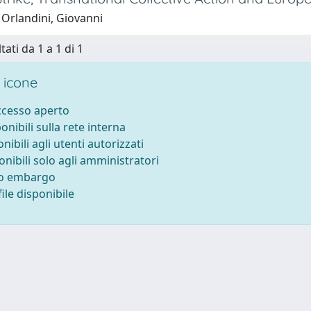
 Orlandini, Giovanni
tati da 1 a 1 di 1
 icone
accesso aperto
ponibili sulla rete interna
onibili agli utenti autorizzati
onibili solo agli amministratori
to embargo
ile disponibile