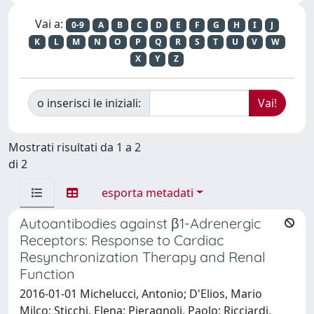
Vai a:
0-9
A
B
C
D
E
F
G
H
I
J
K
L
M
N
O
P
Q
R
S
T
U
V
W
X
Y
Z
o inserisci le iniziali:
Mostrati risultati da 1 a 2
di 2
esporta metadati
Autoantibodies against β1-Adrenergic
Receptors: Response to Cardiac
Resynchronization Therapy and Renal
Function
2016-01-01 Michelucci, Antonio; D'Elios, Mario
Milco; Sticchi, Elena; Pieragnoli, Paolo; Ricciardi,