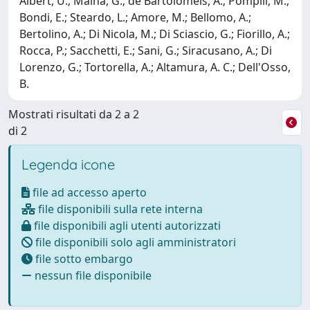
Albert, U.; Maina, G.; de Bartolomeis, A.; Pompili, M.;
Bondi, E.; Steardo, L.; Amore, M.; Bellomo, A.;
Bertolino, A.; Di Nicola, M.; Di Sciascio, G.; Fiorillo, A.;
Rocca, P.; Sacchetti, E.; Sani, G.; Siracusano, A.; Di
Lorenzo, G.; Tortorella, A.; Altamura, A. C.; Dell'Osso,
B.
Mostrati risultati da 2 a 2
di 2
Legenda icone
file ad accesso aperto
file disponibili sulla rete interna
file disponibili agli utenti autorizzati
file disponibili solo agli amministratori
file sotto embargo
nessun file disponibile