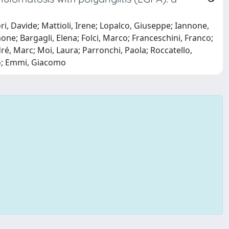
ori, Davide; Mattioli, Irene; Lopalco, Giuseppe; Iannone,
ne; Bargagli, Elena; Folci, Marco; Franceschini, Franco;
ré, Marc; Moi, Laura; Parronchi, Paola; Roccatello,
to; Emmi, Giacomo