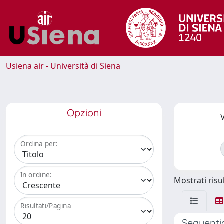
Usiena air - Università di Siena
Opzioni
V
Ordina per:
In ordine:
Mostrati risul
Risultati/Pagina
Sequentia