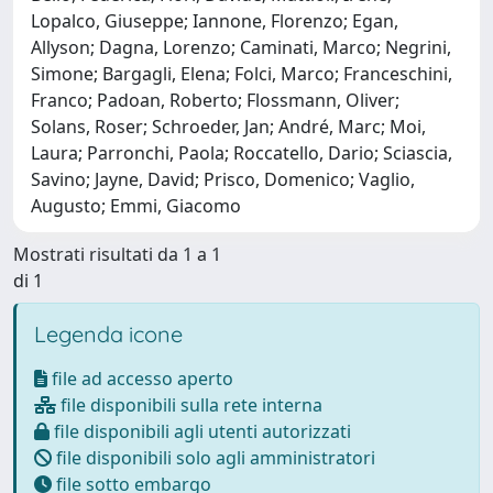
Lopalco, Giuseppe; Iannone, Florenzo; Egan,
Allyson; Dagna, Lorenzo; Caminati, Marco; Negrini,
Simone; Bargagli, Elena; Folci, Marco; Franceschini,
Franco; Padoan, Roberto; Flossmann, Oliver;
Solans, Roser; Schroeder, Jan; André, Marc; Moi,
Laura; Parronchi, Paola; Roccatello, Dario; Sciascia,
Savino; Jayne, David; Prisco, Domenico; Vaglio,
Augusto; Emmi, Giacomo
Mostrati risultati da 1 a 1
di 1
Legenda icone
file ad accesso aperto
file disponibili sulla rete interna
file disponibili agli utenti autorizzati
file disponibili solo agli amministratori
file sotto embargo