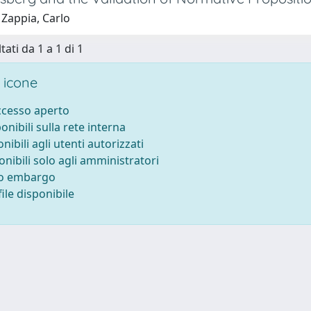
 Zappia, Carlo
tati da 1 a 1 di 1
 icone
accesso aperto
ponibili sulla rete interna
onibili agli utenti autorizzati
onibili solo agli amministratori
to embargo
ile disponibile