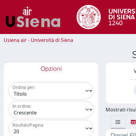
Usiena air - Università di Siena
Opzioni
V
Ordina per:
In ordine:
Mostrati risul
Risultati/Pagina
Daniel El