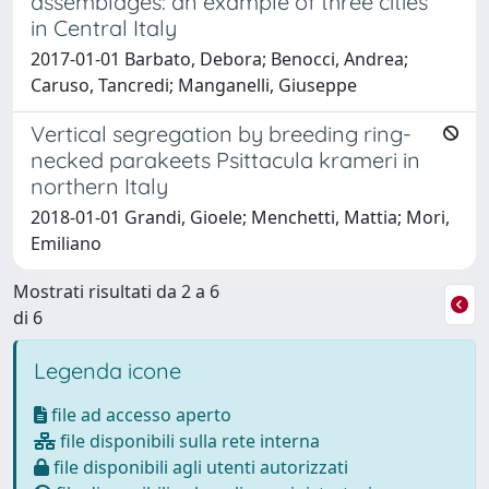
assemblages: an example of three cities
in Central Italy
2017-01-01 Barbato, Debora; Benocci, Andrea;
Caruso, Tancredi; Manganelli, Giuseppe
Vertical segregation by breeding ring-
necked parakeets Psittacula krameri in
northern Italy
2018-01-01 Grandi, Gioele; Menchetti, Mattia; Mori,
Emiliano
Mostrati risultati da 2 a 6
di 6
Legenda icone
file ad accesso aperto
file disponibili sulla rete interna
file disponibili agli utenti autorizzati