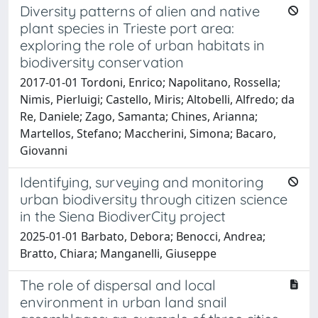
Diversity patterns of alien and native
plant species in Trieste port area:
exploring the role of urban habitats in
biodiversity conservation
2017-01-01 Tordoni, Enrico; Napolitano, Rossella;
Nimis, Pierluigi; Castello, Miris; Altobelli, Alfredo; da
Re, Daniele; Zago, Samanta; Chines, Arianna;
Martellos, Stefano; Maccherini, Simona; Bacaro,
Giovanni
Identifying, surveying and monitoring
urban biodiversity through citizen science
in the Siena BiodiverCity project
2025-01-01 Barbato, Debora; Benocci, Andrea;
Bratto, Chiara; Manganelli, Giuseppe
The role of dispersal and local
environment in urban land snail