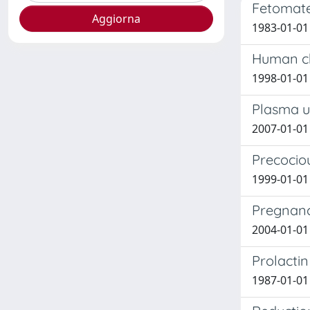
Fetomater
1983-01-01 F
Human ch
1998-01-01 
Plasma ur
2007-01-01 Fl
Precocio
1999-01-01 
Pregnanc
2004-01-01 S
Prolactin
1987-01-01 D