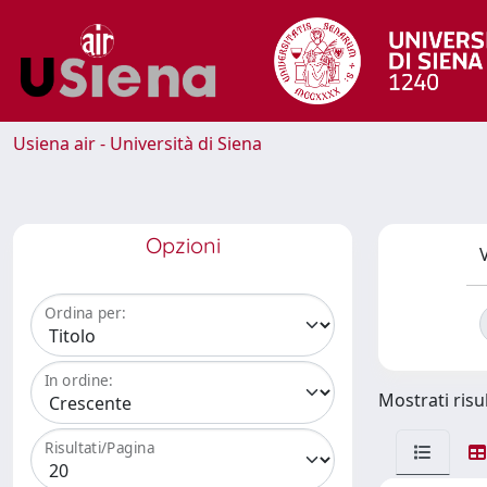
Usiena air - Università di Siena
Opzioni
V
Ordina per:
In ordine:
Mostrati risul
Risultati/Pagina