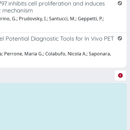
7 inhibits cell proliferation and induces
nt mechanism
irino, G.; Prudovsky, I.; Santucci, M.; Geppetti, P.;
 Potential Diagnostic Tools for In Vivo PET
ia; Perrone, Maria G.; Colabufo, Nicola A.; Saponara,