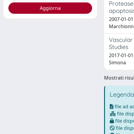
Protease-
apoptosi
2007-01-01 D
Marchionni,
Vascular 
Studies
2017-01-01 
Simona
Mostrati risul
Legenda
file ad 
file dis
file disp
file disp