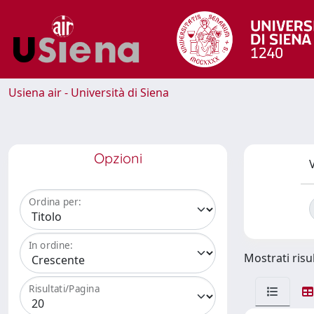
Usiena air - Università di Siena
Opzioni
V
Ordina per:
In ordine:
Mostrati risul
Risultati/Pagina