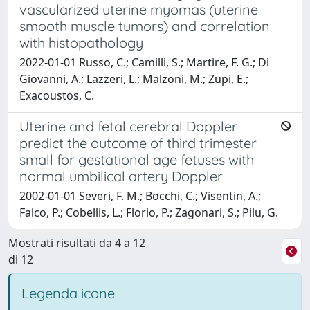
vascularized uterine myomas (uterine
smooth muscle tumors) and correlation
with histopathology
2022-01-01 Russo, C.; Camilli, S.; Martire, F. G.; Di
Giovanni, A.; Lazzeri, L.; Malzoni, M.; Zupi, E.;
Exacoustos, C.
Uterine and fetal cerebral Doppler
predict the outcome of third trimester
small for gestational age fetuses with
normal umbilical artery Doppler
2002-01-01 Severi, F. M.; Bocchi, C.; Visentin, A.;
Falco, P.; Cobellis, L.; Florio, P.; Zagonari, S.; Pilu, G.
Mostrati risultati da 4 a 12
di 12
Legenda icone