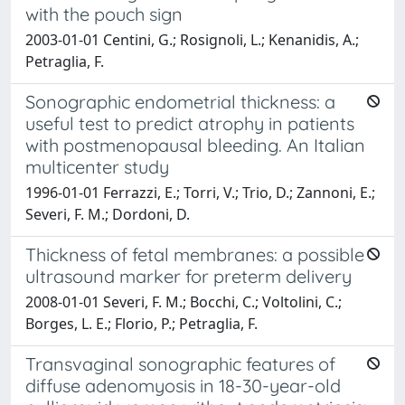
with the pouch sign
2003-01-01 Centini, G.; Rosignoli, L.; Kenanidis, A.;
Petraglia, F.
Sonographic endometrial thickness: a
useful test to predict atrophy in patients
with postmenopausal bleeding. An Italian
multicenter study
1996-01-01 Ferrazzi, E.; Torri, V.; Trio, D.; Zannoni, E.;
Severi, F. M.; Dordoni, D.
Thickness of fetal membranes: a possible
ultrasound marker for preterm delivery
2008-01-01 Severi, F. M.; Bocchi, C.; Voltolini, C.;
Borges, L. E.; Florio, P.; Petraglia, F.
Transvaginal sonographic features of
diffuse adenomyosis in 18-30-year-old