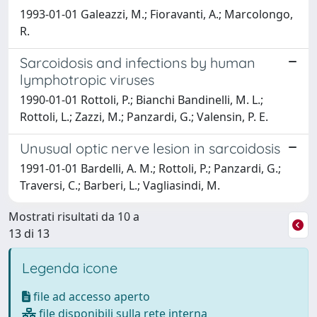
1993-01-01 Galeazzi, M.; Fioravanti, A.; Marcolongo,
R.
Sarcoidosis and infections by human
lymphotropic viruses
1990-01-01 Rottoli, P.; Bianchi Bandinelli, M. L.;
Rottoli, L.; Zazzi, M.; Panzardi, G.; Valensin, P. E.
Unusual optic nerve lesion in sarcoidosis
1991-01-01 Bardelli, A. M.; Rottoli, P.; Panzardi, G.;
Traversi, C.; Barberi, L.; Vagliasindi, M.
Mostrati risultati da 10 a
13 di 13
Legenda icone
file ad accesso aperto
file disponibili sulla rete interna