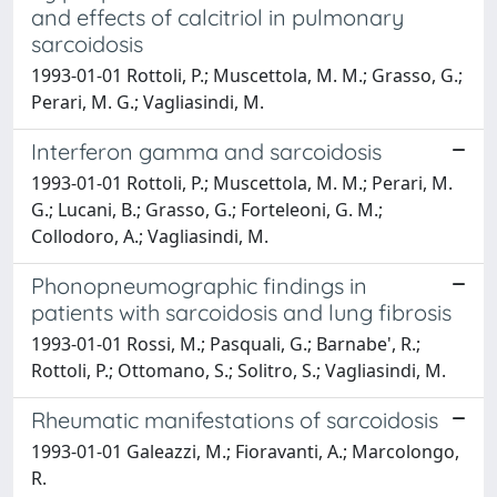
and effects of calcitriol in pulmonary
sarcoidosis
1993-01-01 Rottoli, P.; Muscettola, M. M.; Grasso, G.;
Perari, M. G.; Vagliasindi, M.
Interferon gamma and sarcoidosis
1993-01-01 Rottoli, P.; Muscettola, M. M.; Perari, M.
G.; Lucani, B.; Grasso, G.; Forteleoni, G. M.;
Collodoro, A.; Vagliasindi, M.
Phonopneumographic findings in
patients with sarcoidosis and lung fibrosis
1993-01-01 Rossi, M.; Pasquali, G.; Barnabe', R.;
Rottoli, P.; Ottomano, S.; Solitro, S.; Vagliasindi, M.
Rheumatic manifestations of sarcoidosis
1993-01-01 Galeazzi, M.; Fioravanti, A.; Marcolongo,
R.