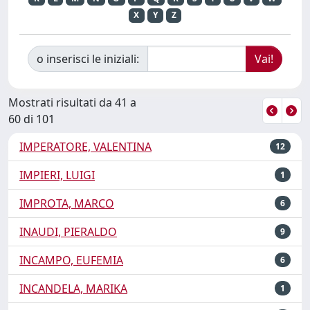
X
Y
Z
o inserisci le iniziali:
Mostrati risultati da 41 a
60 di 101
IMPERATORE, VALENTINA
12
IMPIERI, LUIGI
1
IMPROTA, MARCO
6
INAUDI, PIERALDO
9
INCAMPO, EUFEMIA
6
INCANDELA, MARIKA
1