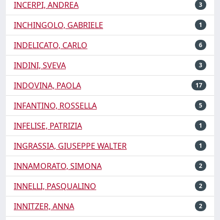
INCERPI, ANDREA
3
INCHINGOLO, GABRIELE
1
INDELICATO, CARLO
6
INDINI, SVEVA
3
INDOVINA, PAOLA
17
INFANTINO, ROSSELLA
5
INFELISE, PATRIZIA
1
INGRASSIA, GIUSEPPE WALTER
1
INNAMORATO, SIMONA
2
INNELLI, PASQUALINO
2
INNITZER, ANNA
2