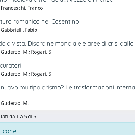
 Franceschi, Franco
ettura romanica nel Casentino
Gabbrielli, Fabio
 a vista. Disordine mondiale e aree di crisi dalla 
Guderzo, M.; Rogari, S.
curatori
Guderzo, M.; Rogari, S.
nuovo multipolarismo? Le trasformazioni internaz
 Guderzo, M.
tati da 1 a 5 di 5
 icone