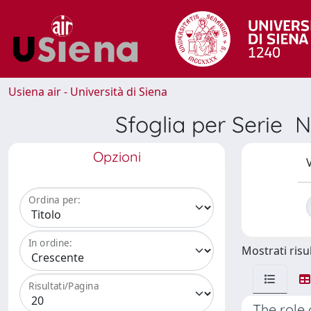
Usiena air - Università di Siena
Sfoglia per Seri
Opzioni
V
Ordina per:
In ordine:
Mostrati risul
Risultati/Pagina
The role 