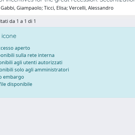
Gabbi, Giampaolo; Ticci, Elisa; Vercelli, Alessandro
tati da 1 a 1 di 1
 icone
accesso aperto
ponibili sulla rete interna
onibili agli utenti autorizzati
onibili solo agli amministratori
to embargo
ile disponibile