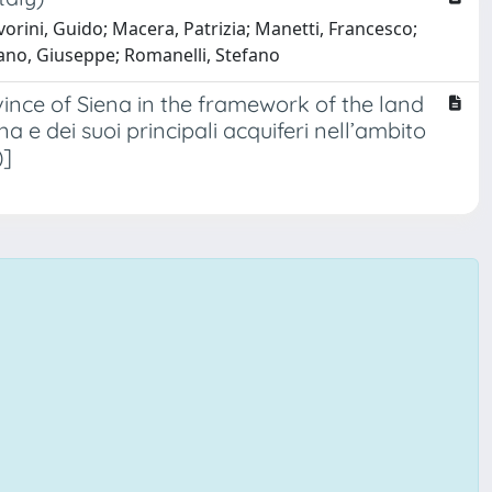
orini, Guido; Macera, Patrizia; Manetti, Francesco;
otano, Giuseppe; Romanelli, Stefano
nce of Siena in the framework of the land
 e dei suoi principali acquiferi nell’ambito
)]