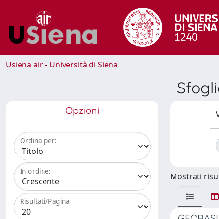
Usiena air - Università di Siena
Sfogl
Opzioni
V
Ordina per:
In ordine:
Mostrati risul
Risultati/Pagina
GEOBASI: