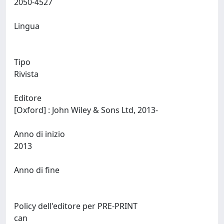
2050-4527
Lingua
Tipo
Rivista
Editore
[Oxford] : John Wiley & Sons Ltd, 2013-
Anno di inizio
2013
Anno di fine
Policy dell'editore per PRE-PRINT
can