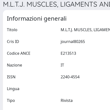
M.L.T.J. MUSCLES, LIGAMENTS A
Informazioni generali
Titolo
Cris ID
journal80265
Codice ANCE
E213513
Nazione
IT
ISSN
2240-4554
Lingua
Tipo
Rivista