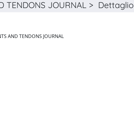
ND TENDONS JOURNAL > Dettaglio
M.L.T.J. MUSCLES, LIGAMENTS AND TENDONS JOURNAL