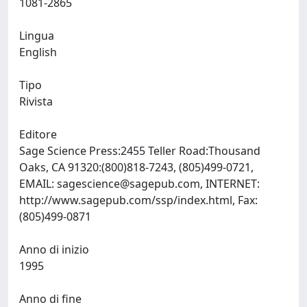
1081-2865
Lingua
English
Tipo
Rivista
Editore
Sage Science Press:2455 Teller Road:Thousand
Oaks, CA 91320:(800)818-7243, (805)499-0721,
EMAIL:
sagescience@sagepub.com
, INTERNET:
http://www.sagepub.com/ssp/index.html, Fax:
(805)499-0871
Anno di inizio
1995
Anno di fine