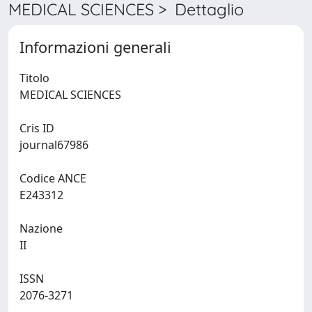
MEDICAL SCIENCES > Dettaglio
Informazioni generali
Titolo
MEDICAL SCIENCES
Cris ID
journal67986
Codice ANCE
E243312
Nazione
II
ISSN
2076-3271