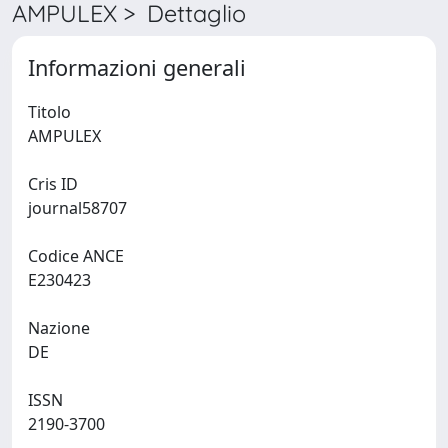
AMPULEX > Dettaglio
Informazioni generali
Titolo
AMPULEX
Cris ID
journal58707
Codice ANCE
E230423
Nazione
DE
ISSN
2190-3700