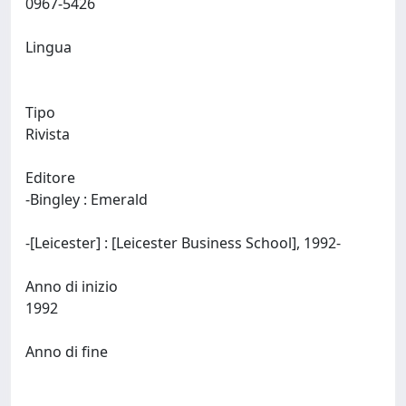
0967-5426
Lingua
Tipo
Rivista
Editore
-Bingley : Emerald
-[Leicester] : [Leicester Business School], 1992-
Anno di inizio
1992
Anno di fine