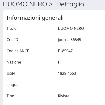
L'UOMO NERO > Dettaglio
Informazioni generali
Titolo
L'UOMO NERO
Cris ID
journal56545
Codice ANCE
E185947
Nazione
IT
ISSN
1828-4663
Lingua
Tipo
Rivista