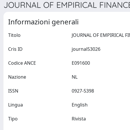
JOURNAL OF EMPIRICAL FINANCE
Informazioni generali
Titolo
Cris ID
journal53026
Codice ANCE
E091600
Nazione
NL
ISSN
0927-5398
Lingua
English
Tipo
Rivista