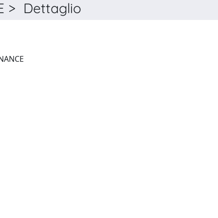
 > Dettaglio
JOURNAL OF EMPIRICAL FINANCE