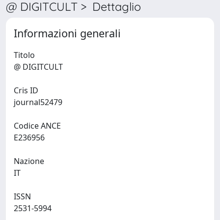
@ DIGITCULT > Dettaglio
Informazioni generali
Titolo
@ DIGITCULT
Cris ID
journal52479
Codice ANCE
E236956
Nazione
IT
ISSN
2531-5994