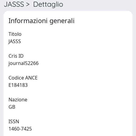
JASSS > Dettaglio
Informazioni generali
Titolo
JASSS
Cris ID
journal52266
Codice ANCE
E184183
Nazione
GB
ISSN
1460-7425