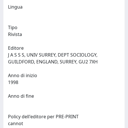
Lingua
Tipo
Rivista
Editore
J A S S S, UNIV SURREY, DEPT SOCIOLOGY,
GUILDFORD, ENGLAND, SURREY, GU2 7XH
Anno di inizio
1998
Anno di fine
Policy dell'editore per PRE-PRINT
cannot