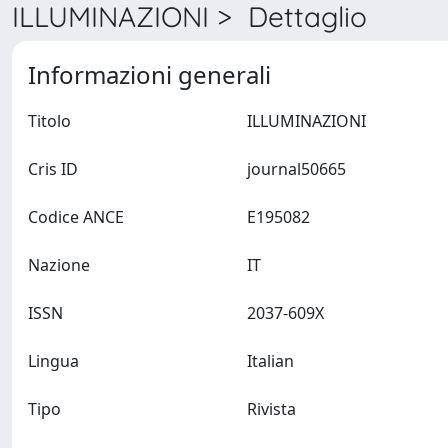
ILLUMINAZIONI > Dettaglio
Informazioni generali
Titolo
ILLUMINAZIONI
Cris ID
journal50665
Codice ANCE
E195082
Nazione
IT
ISSN
2037-609X
Lingua
Italian
Tipo
Rivista