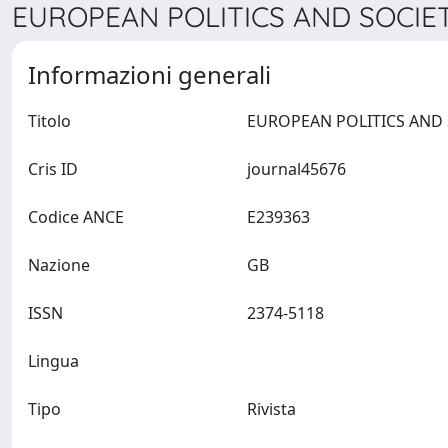
EUROPEAN POLITICS AND SOCIETY
Informazioni generali
Titolo
Cris ID
journal45676
Codice ANCE
E239363
Nazione
GB
ISSN
2374-5118
Lingua
Tipo
Rivista