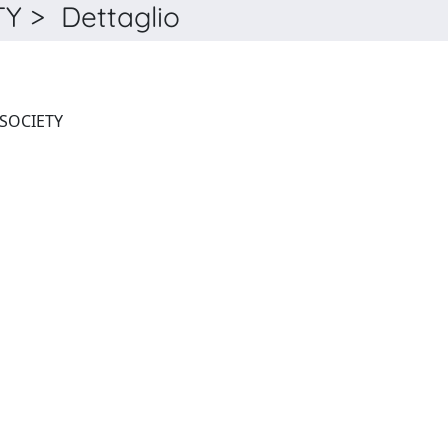
 > Dettaglio
EUROPEAN POLITICS AND SOCIETY