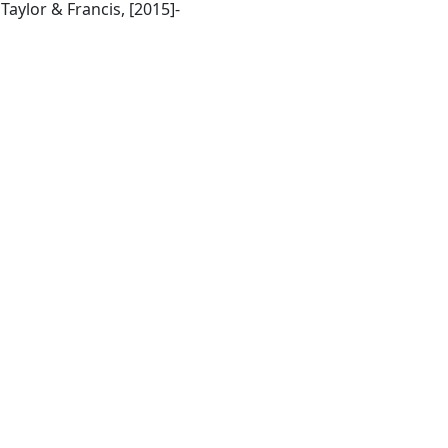
Abingdon, UK : Routledge, Taylor & Francis, [2015]-