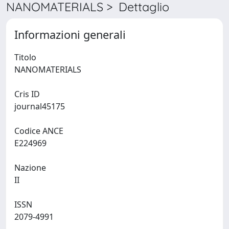
NANOMATERIALS > Dettaglio
Informazioni generali
Titolo
NANOMATERIALS
Cris ID
journal45175
Codice ANCE
E224969
Nazione
II
ISSN
2079-4991