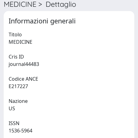
MEDICINE > Dettaglio
Informazioni generali
Titolo
MEDICINE
Cris ID
journal44483
Codice ANCE
E217227
Nazione
US
ISSN
1536-5964