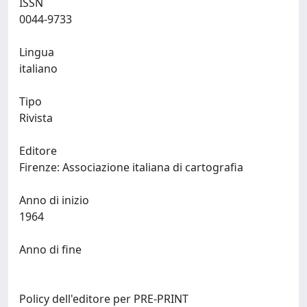
ISSN
0044-9733
Lingua
italiano
Tipo
Rivista
Editore
Firenze: Associazione italiana di cartografia
Anno di inizio
1964
Anno di fine
Policy dell'editore per PRE-PRINT