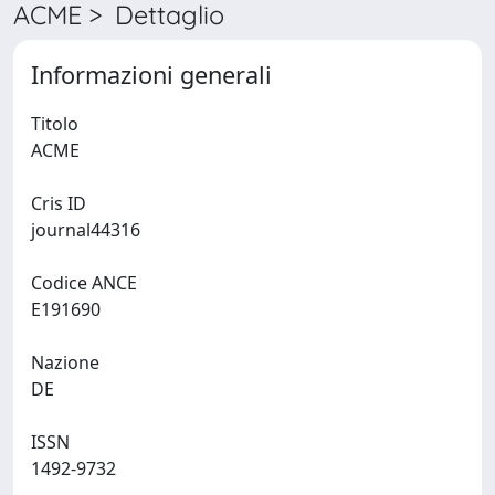
ACME > Dettaglio
Informazioni generali
Titolo
ACME
Cris ID
journal44316
Codice ANCE
E191690
Nazione
DE
ISSN
1492-9732