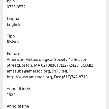
ISSN
0739-0572
Lingua
English
Tipo
Rivista
Editore
American Meteorological Society:45 Beacon
Street:Boston, MA 02108:(617)227-2425, EMAIL:
amssubs@ametsoc.org
, INTERNET:
http://www.ametsoc.org, Fax: (617)742-8718
Anno di inizio
1984
Anno di fine