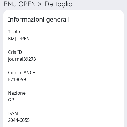
BMJ OPEN > Dettaglio
Informazioni generali
Titolo
BMJ OPEN
Cris ID
journal39273
Codice ANCE
E213059
Nazione
GB
ISSN
2044-6055