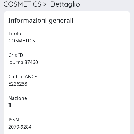
COSMETICS > Dettaglio
Informazioni generali
Titolo
COSMETICS
Cris ID
journal37460
Codice ANCE
E226238
Nazione
II
ISSN
2079-9284