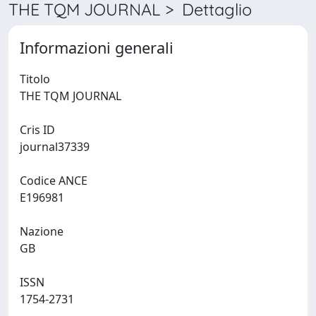
THE TQM JOURNAL > Dettaglio
Informazioni generali
Titolo
THE TQM JOURNAL
Cris ID
journal37339
Codice ANCE
E196981
Nazione
GB
ISSN
1754-2731