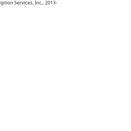
Hoboken, NJ : Wiley Subscription Services, Inc., 2013-