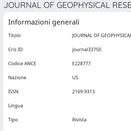
JOURNAL OF GEOPHYSICAL RESEA
Informazioni generali
Titolo
Cris ID
journal33750
Codice ANCE
E228777
Nazione
US
ISSN
2169-9313
Lingua
Tipo
Rivista