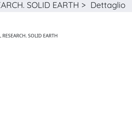
RCH. SOLID EARTH > Dettaglio
JOURNAL OF GEOPHYSICAL RESEARCH. SOLID EARTH