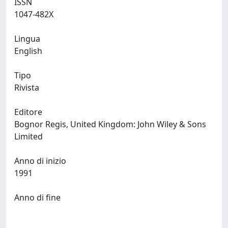
ISSN
1047-482X
Lingua
English
Tipo
Rivista
Editore
Bognor Regis, United Kingdom: John Wiley & Sons
Limited
Anno di inizio
1991
Anno di fine