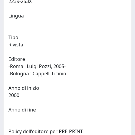
2239-253X
Lingua
Tipo
Rivista
Editore
-Roma : Luigi Pozzi, 2005-
-Bologna : Cappelli Licinio
Anno di inizio
2000
Anno di fine
Policy dell'editore per PRE-PRINT