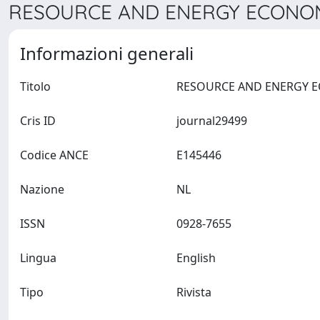
RESOURCE AND ENERGY ECONOMI
Informazioni generali
Titolo
Cris ID
journal29499
Codice ANCE
E145446
Nazione
NL
ISSN
0928-7655
Lingua
English
Tipo
Rivista