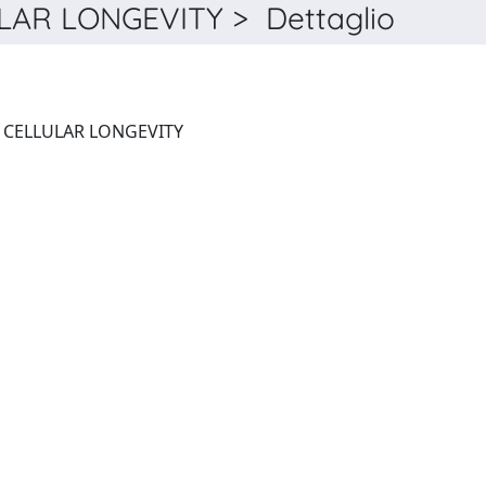
LAR LONGEVITY > Dettaglio
OXIDATIVE MEDICINE AND CELLULAR LONGEVITY