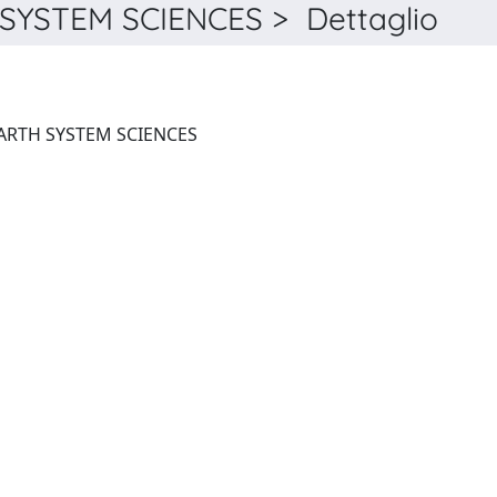
YSTEM SCIENCES > Dettaglio
NATURAL HAZARDS AND EARTH SYSTEM SCIENCES