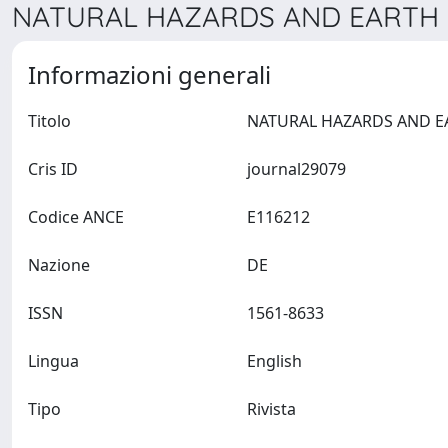
NATURAL HAZARDS AND EARTH S
Informazioni generali
Titolo
Cris ID
journal29079
Codice ANCE
E116212
Nazione
DE
ISSN
1561-8633
Lingua
English
Tipo
Rivista