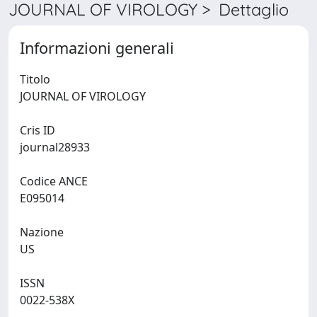
JOURNAL OF VIROLOGY > Dettaglio
Informazioni generali
Titolo
JOURNAL OF VIROLOGY
Cris ID
journal28933
Codice ANCE
E095014
Nazione
US
ISSN
0022-538X