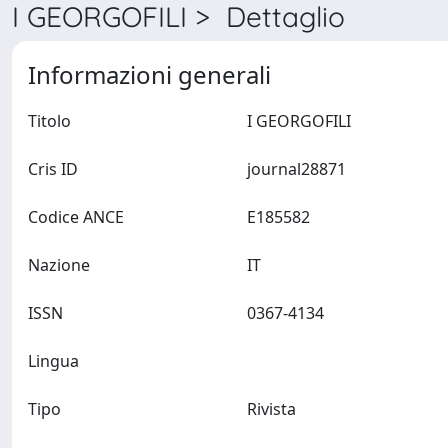
I GEORGOFILI > Dettaglio
Informazioni generali
Titolo
I GEORGOFILI
Cris ID
journal28871
Codice ANCE
E185582
Nazione
IT
ISSN
0367-4134
Lingua
Tipo
Rivista