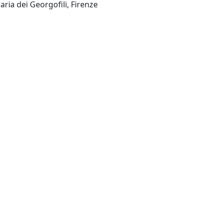
Accademia Economico-Agraria dei Georgofili, Firenze