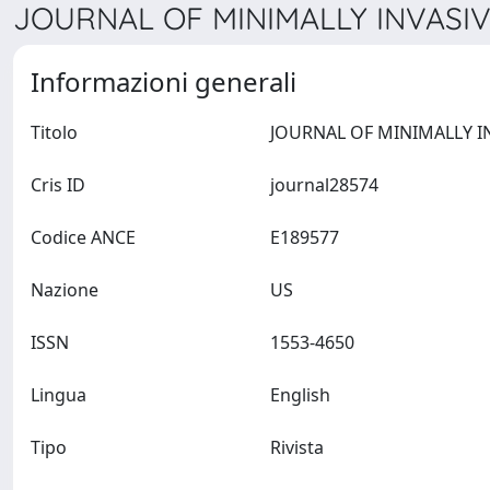
JOURNAL OF MINIMALLY INVASIV
Informazioni generali
Titolo
Cris ID
journal28574
Codice ANCE
E189577
Nazione
US
ISSN
1553-4650
Lingua
English
Tipo
Rivista