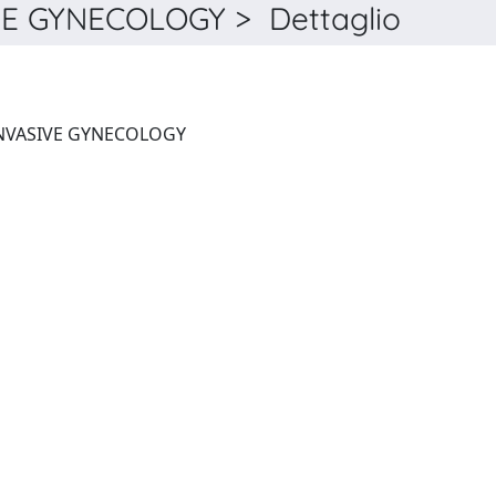
E GYNECOLOGY > Dettaglio
JOURNAL OF MINIMALLY INVASIVE GYNECOLOGY