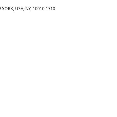
360 PARK AVE SOUTH, NEW YORK, USA, NY, 10010-1710